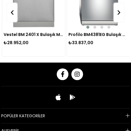
Vestel BM 2401 X Bulaşık Makinesi 20265627
Profilo BM4381EG Bulaşık Makinesi
₺28.952,00
₺33.837,00
POPÜLER KATEGORİLER
ALIŞVERİŞ