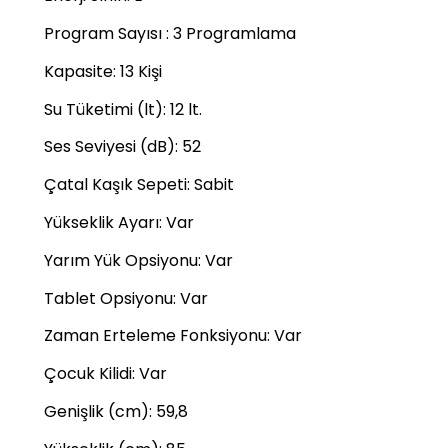
Program Sayısı
:
3 Programlama
Kapasite
:
13 Kişi
Su Tüketimi (lt)
:
12 lt.
Ses Seviyesi (dB)
:
52
Çatal Kaşık Sepeti
:
Sabit
Yükseklik Ayarı
:
Var
Yarım Yük Opsiyonu
:
Var
Tablet Opsiyonu
:
Var
Zaman Erteleme Fonksiyonu
:
Var
Çocuk Kilidi
:
Var
Genişlik (cm)
:
59,8