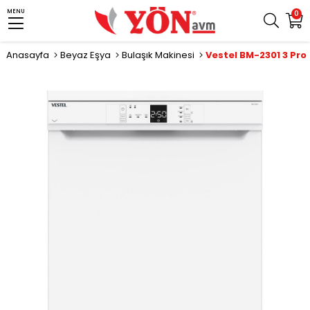
MENU
0
Anasayfa
Beyaz Eşya
Bulaşık Makinesi