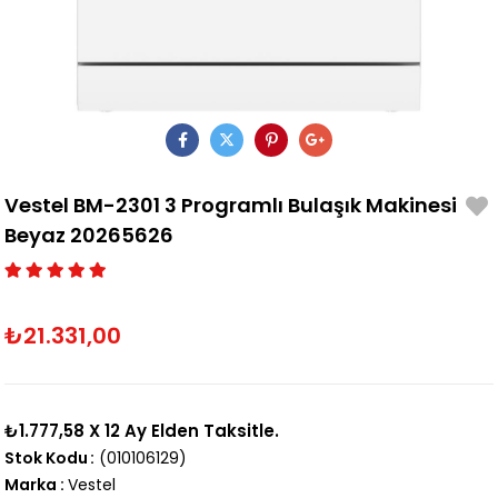
Vestel BM-2301 3 Programlı Bulaşık Makinesi
Beyaz 20265626
₺21.331,00
₺1.777,58
X 12 Ay Elden Taksitle.
Stok Kodu
(010106129)
Marka
:
Vestel