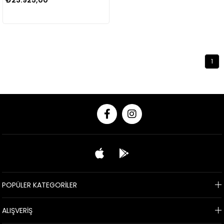
₺23.925,00
1
POPÜLER KATEGORİLER
ALIŞVERİŞ