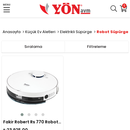
MENU
0
Anasayfa
Küçük Ev Aletleri
Elektrikli Süpürge
Robot Süpürge
Sıralama
Filtreleme
Fakir Robert Rs 770 Robot Süpürge