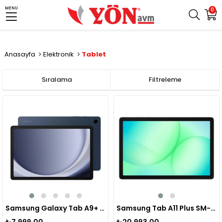
MENU
0
Anasayfa
Elektronik
Tablet
Sıralama
Filtreleme
Samsung Galaxy Tab A9+ 4/64 Gb Tablet
Samsung Tab A11 Plus SM-X230 8-256 Gb Tablet