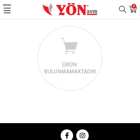
MENU
0