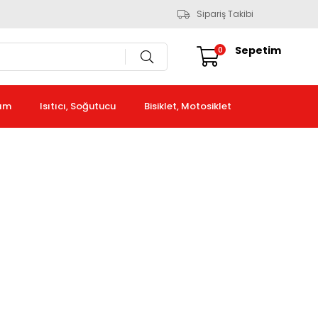
Sipariş Takibi
Sepetim
0
kım
Isıtıcı, Soğutucu
Bisiklet, Motosiklet