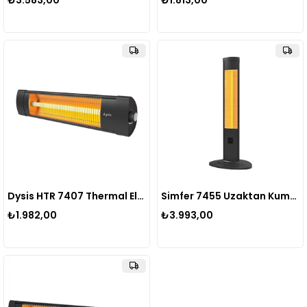
₺3.583,00
₺1.813,00
Dysis HTR 7407 Thermal Elektrikli Isıtıcı 2300W
Simfer 7455 Uzaktan Kumandalı Carbon Elektirikli Isıtıcı
₺1.982,00
₺3.993,00