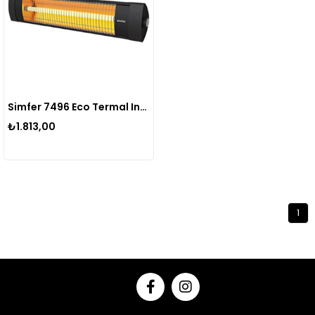
Simfer 7496 Eco Termal Infrared Elektirikli Isıtıcı
₺1.813,00
1