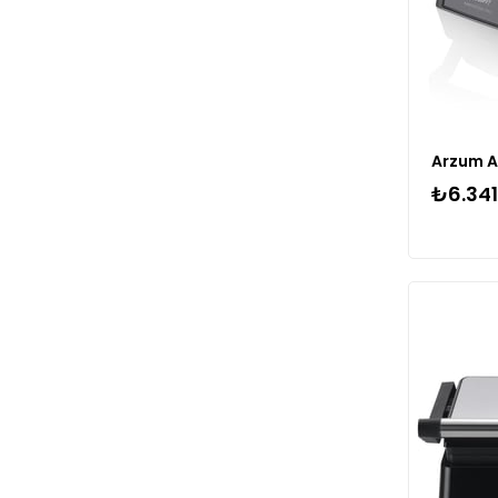
₺6.341