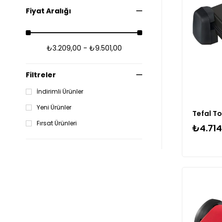
Fiyat Aralığı
₺3.209,00 - ₺9.501,00
Filtreler
İndirimli Ürünler
Yeni Ürünler
Fırsat Ürünleri
₺4.714