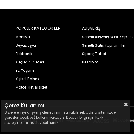
POPÜLER KATEGORİLER
ALIŞVERİŞ
Mobilya
Senetli Alışveriş Nasıl Yapılır ?
Beyaz Eşya
Senetli Satış Yapılan İller
Elektronik
Sipariş Takibi
Küçük Ev Aletleri
Hesabım
Ev, Yaşam
Kişisel Bakım
Motosiklet, Bisiklet
Çerez Kullanımı
Sizlere en iyi alışveriş deneyimini sunabilmek adına sitemizde
çerezler(cookies) kullanmaktayız. Detaylı bilgi için Kvkk
sözleşmesini inceleyebilirsiniz.