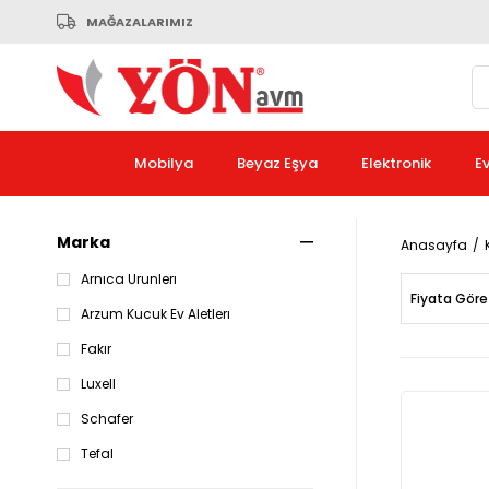
MAĞAZALARIMIZ
Mobilya
Beyaz Eşya
Elektronik
E
Marka
Anasayfa
Arnıca Urunlerı
Fiyata Göre
Arzum Kucuk Ev Aletlerı
Fakır
Luxell
Schafer
Tefal