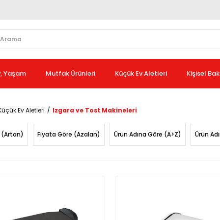
v, Yaşam
Mutfak Ürünleri
Küçük Ev Aletleri
Kişisel Ba
Küçük Ev Aletleri
Izgara ve Tost Makineleri
 (Artan)
Fiyata Göre (Azalan)
Ürün Adına Göre (A>Z)
Ürün Ad