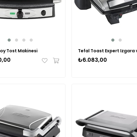
Joy Tost Makinesi
0,00
₺6.083,00