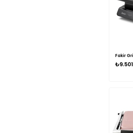
₺9.501