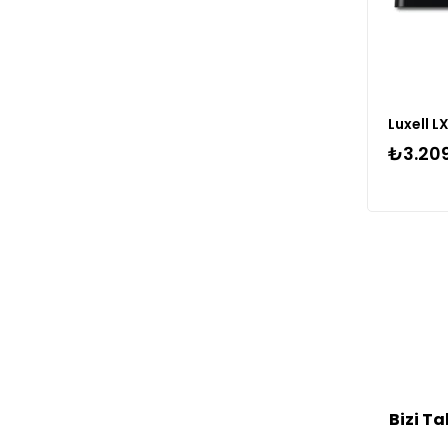
Luxell 
₺3.20
Bizi Ta