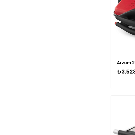
₺3.52