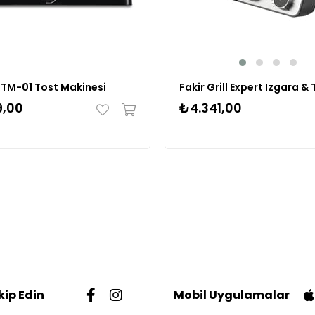
LXTM-01 Tost Makinesi
₺4.341,00
9,00
kip Edin
Mobil Uygulamalar