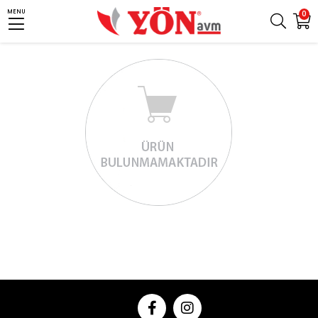
MENU
0