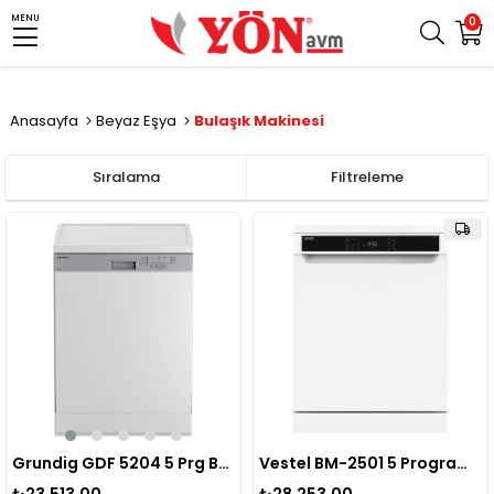
MENU
0
Anasayfa
Beyaz Eşya
Bulaşık Makinesi
Sıralama
Filtreleme
Grundig GDF 5204 5 Prg Bulaşık Makinesi
Vestel BM-2501 5 Programlı Bulaşık Makinesi Beyaz