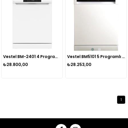
Vestel BM-2401 4 Programlı Bulaşık Makinesi Beyaz 20265631
Vestel BM5101 5 Programlı Bulaşık Makinesi 20263209
₺28.800,00
₺28.253,00
1