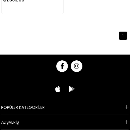
₺1.089,00
1
POPÜLER KATEGORİLER
ALIŞVERİŞ