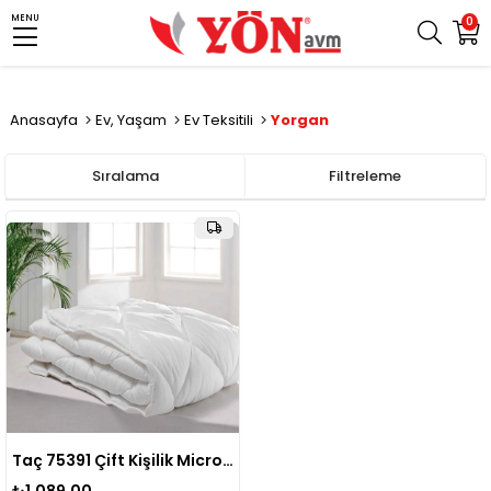
MENU
0
Anasayfa
Ev, Yaşam
Ev Teksitili
Yorgan
Sıralama
Filtreleme
Taç 75391 Çift Kişilik Microfiber Yorgan