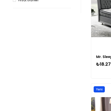
Fırsat Ürünleri
Mr. Sle
₺18.27
Yeni
Ürün