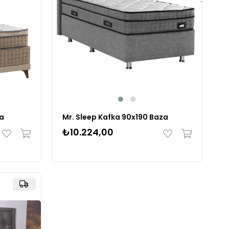
za
Mr. Sleep Kafka 90x190 Baza
₺10.224,00