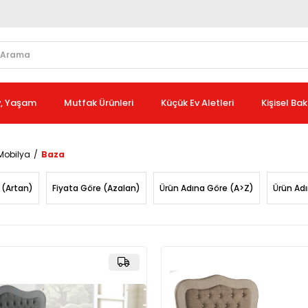
v, Yaşam
Mutfak Ürünleri
Küçük Ev Aletleri
Kişisel Ba
Mobilya
Baza
 (Artan)
Fiyata Göre (Azalan)
Ürün Adına Göre (A>Z)
Ürün Ad