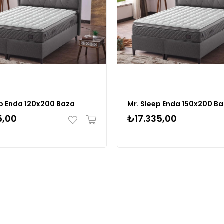
ep Enda 120x200 Baza
Mr. Sleep Enda 150x200 B
5,00
₺17.335,00