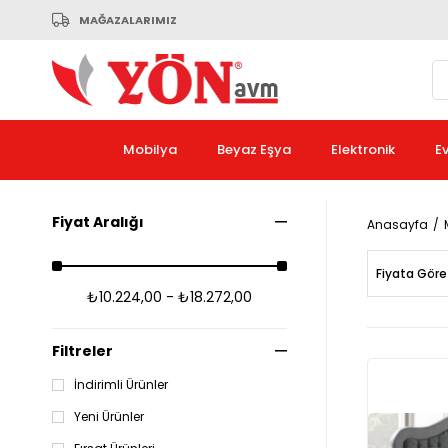
MAĞAZALARIMIZ
Mobilya
Beyaz Eşya
Elektronik
E
Fiyat Aralığı
Anasayfa
Fiyata Göre
₺10.224,00 - ₺18.272,00
Filtreler
İndirimli Ürünler
Yeni Ürünler