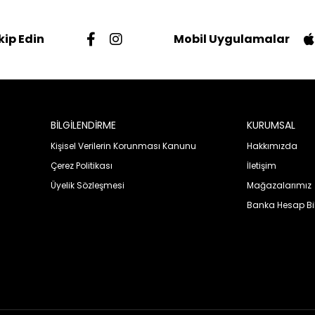
kip Edin
Mobil Uygulamalar
BİLGİLENDİRME
KURUMSAL
Kişisel Verilerin Korunması Kanunu
Hakkımızda
Çerez Politikası
İletişim
Üyelik Sözleşmesi
Mağazalarımız
Banka Hesap Bil