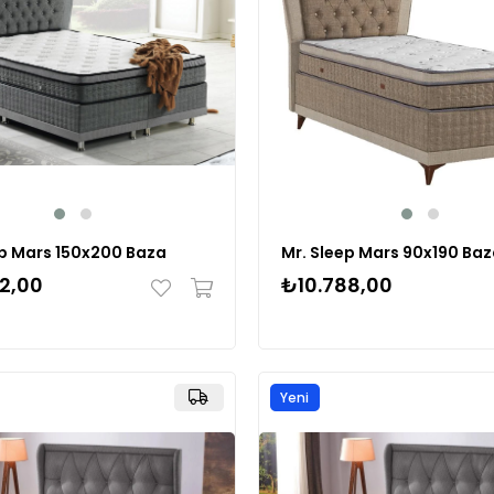
ep Mars 150x200 Baza
Mr. Sleep Mars 90x190 Ba
2,00
₺10.788,00
Yeni
Ürün