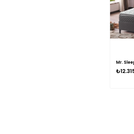
Mr. Sle
₺12.31