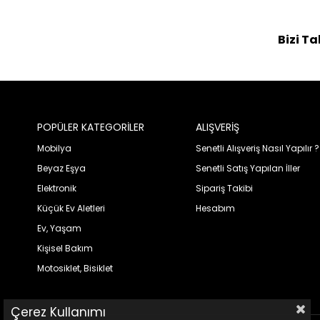
Bizi Ta
POPÜLER KATEGORİLER
ALIŞVERİŞ
Mobilya
Senetli Alışveriş Nasıl Yapılır ?
Beyaz Eşya
Senetli Satış Yapılan İller
Elektronik
Sipariş Takibi
Küçük Ev Aletleri
Hesabım
Ev, Yaşam
Kişisel Bakım
Motosiklet, Bisiklet
Çerez Kullanımı