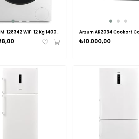
Vestel CMI 128342 WIFI 12 Kg 1400 Devir Çamaşır Makinesi
28,00
₺10.000,00