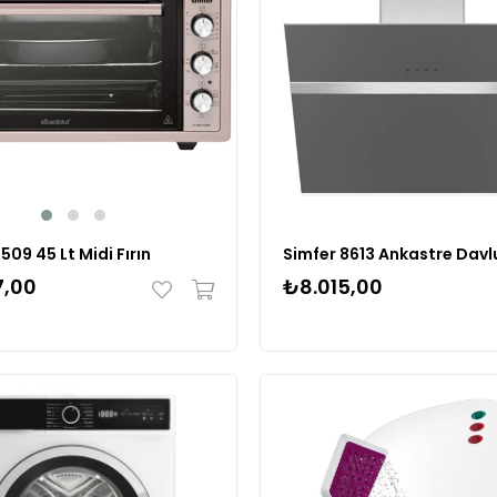
509 45 Lt Midi Fırın
Simfer 8613 Ankastre Dav
7,00
₺8.015,00