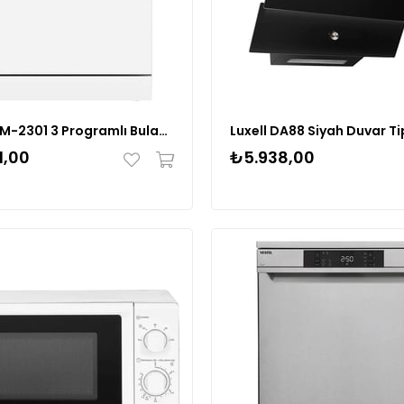
Vestel BM-2301 3 Programlı Bulaşık Makinesi Beyaz 20265626
1,00
₺5.938,00