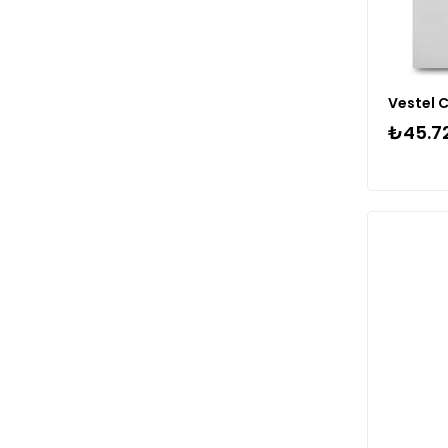
₺45.7