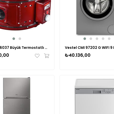
Milanor 6037 Büyük Termostatlı Emaye Davul Fırın
0,00
₺40.136,00