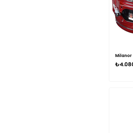
₺4.08