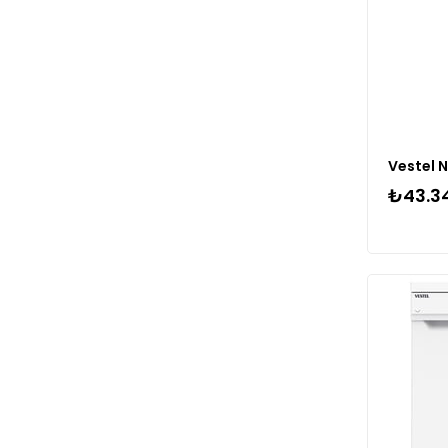
₺43.34