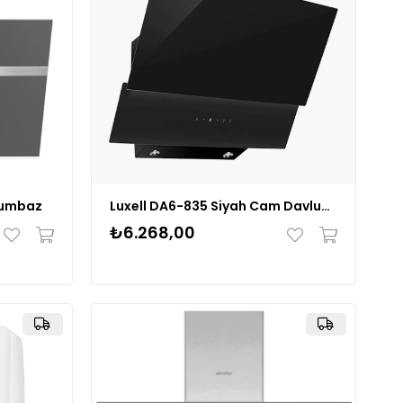
lumbaz
Luxell DA6-835 Siyah Cam Davlumbaz
₺6.268,00