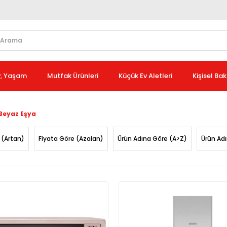
v, Yaşam
Mutfak Ürünleri
Küçük Ev Aletleri
Kişisel Ba
Beyaz Eşya
 (Artan)
Fiyata Göre (Azalan)
Ürün Adına Göre (A>Z)
Ürün Ad