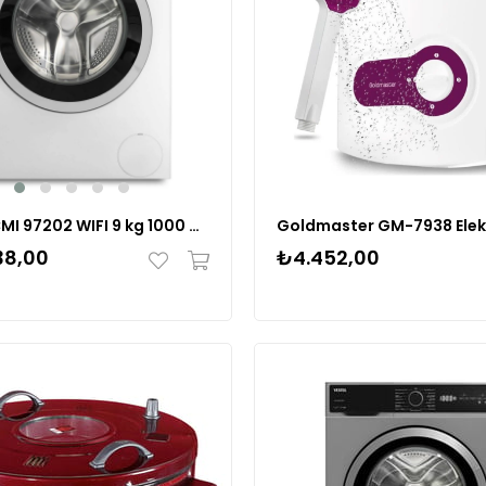
Vestel CMI 97202 WIFI 9 kg 1000 Devir Çamaşır Makinesi
38,00
₺4.452,00