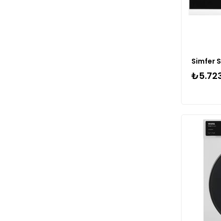
₺5.72