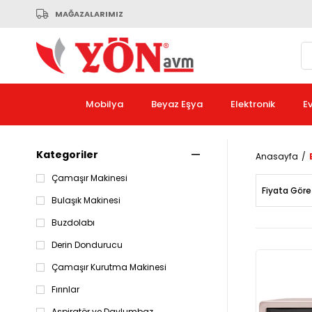
MAĞAZALARIMIZ
Mobilya
Beyaz Eşya
Elektronik
E
Kategoriler
Anasayfa
Çamaşır Makinesi
Fiyata Göre
Bulaşık Makinesi
Buzdolabı
Derin Dondurucu
Çamaşır Kurutma Makinesi
Fırınlar
Aspiratör ve Davlumbaz