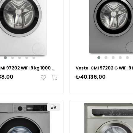
Vestel CMI 97202 WIFI 9 kg 1000 Devir Çamaşır Makinesi
38,00
₺40.136,00