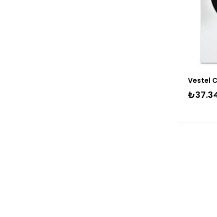
₺37.34