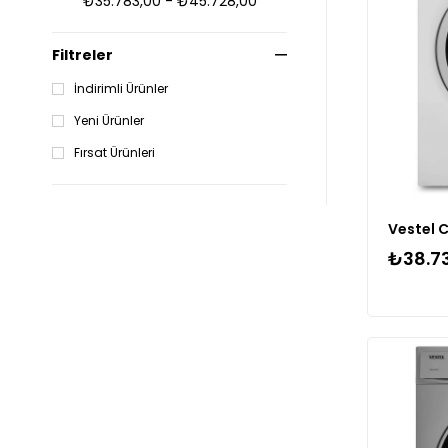
₺35.783,00 - ₺45.728,00
Filtreler
İndirimli Ürünler
Yeni Ürünler
Fırsat Ürünleri
₺38.7