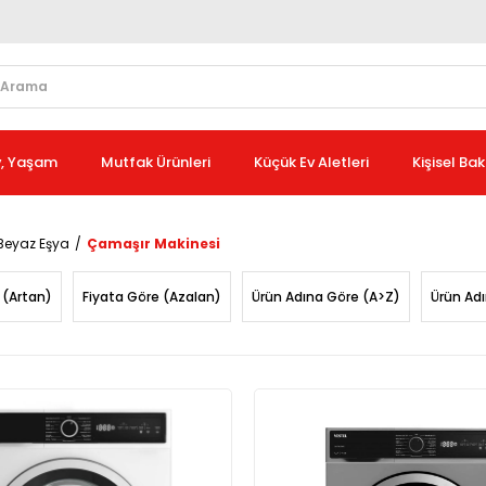
v, Yaşam
Mutfak Ürünleri
Küçük Ev Aletleri
Kişisel Ba
Beyaz Eşya
Çamaşır Makinesi
 (Artan)
Fiyata Göre (Azalan)
Ürün Adına Göre (A>Z)
Ürün Ad