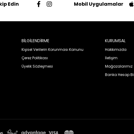
kip Edin
Mobil Uygulamalar
BİLGİLENDİRME
KURUMSAL
Kişisel Verilerin Korunması Kanunu
Hakkımızda
Çerez Politikası
İletişim
Üyelik Sözleşmesi
Mağazalarımız
Banka Hesap Bil