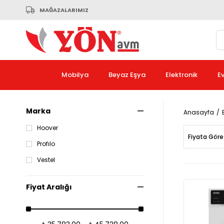
MAĞAZALARIMIZ
Mobilya
Beyaz Eşya
Elektronik
E
Marka
Anasayfa
Hoover
Fiyata Göre
Profılo
Vestel
Fiyat Aralığı