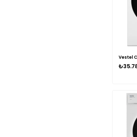
₺35.7