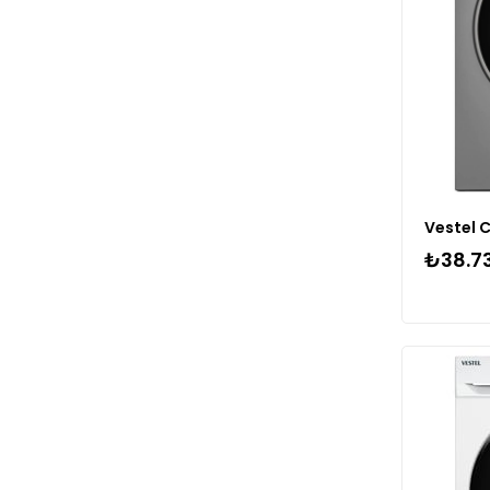
₺38.7