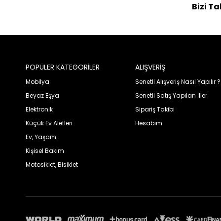
Bizi Ta
POPÜLER KATEGORİLER
ALIŞVERİŞ
Mobilya
Senetli Alışveriş Nasıl Yapılır ?
Beyaz Eşya
Senetli Satış Yapılan İller
Elektronik
Sipariş Takibi
Küçük Ev Aletleri
Hesabım
Ev, Yaşam
Kişisel Bakım
Motosiklet, Bisiklet