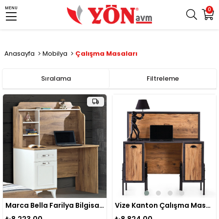
MENU
0
Anasayfa
Mobilya
Çalışma Masaları
Sıralama
Filtreleme
Marca Bella Farilya Bilgisayar Masası
Vize Kanton Çalışma Masası