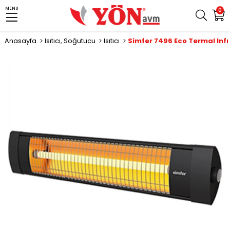
MENU
0
Anasayfa
Isıtıcı, Soğutucu
Isıtıcı
Simfer 7496 Eco Termal Infrar