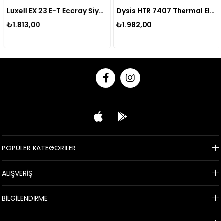
Luxell EX 23 E-T Ecoray Siyah Isıtıcı
Dysis HTR 7407 Thermal Elektrikli Isıtıcı 2300W
₺1.813,00
₺1.982,00
POPÜLER KATEGORİLER
ALIŞVERİŞ
BİLGİLENDİRME