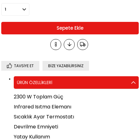
TAVSIYE ET
BIZE YAZABILIRSINIZ
ÜRÜN ÖZELLIKLERI
2300 W Toplam Güç
Infrared Isıtma Elemanı
Sıcaklık Ayar Termostatı
Devrilme Emniyeti
Yatay Kullanım