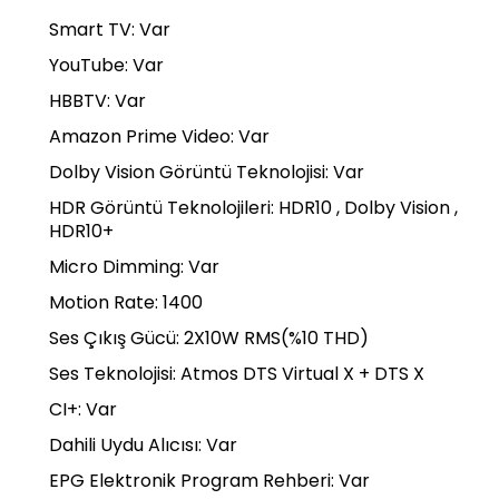
Smart TV: Var
YouTube: Var
HBBTV: Var
Amazon Prime Video: Var
Dolby Vision Görüntü Teknolojisi: Var
HDR Görüntü Teknolojileri: HDR10 , Dolby Vision ,
HDR10+
Micro Dimming: Var
Motion Rate: 1400
Ses Çıkış Gücü: 2X10W RMS(%10 THD)
Ses Teknolojisi: Atmos DTS Virtual X + DTS X
CI+: Var
Dahili Uydu Alıcısı: Var
EPG Elektronik Program Rehberi: Var