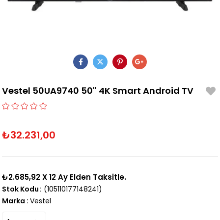
Vestel 50UA9740 50'' 4K Smart Android TV
₺32.231,00
₺2.685,92
X 12 Ay Elden Taksitle.
Stok Kodu
(105110177148241)
Marka
:
Vestel