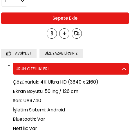
TAVSIYE ET
BIZE YAZABILIRSINIZ
ÜRÜN ÖZELLIKLERI
Çözünürlük: 4K Ultra HD (3840 x 2160)
Ekran Boyutu: 50 inç / 126 cm
Seri: UA9740
İşletim Sistemi: Android
Bluetooth: Var
Netflix: Var