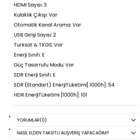
HDMI Sayısı: 3
Kulaklık Çıkışı: Var
Otomatik Kanal Arama: Var
USB Girişi Sayısı: 2
Turksat & TKGS: Var
Enerji Sınıfı: E
Güç Tasarrufu Modu: Var
SDR Enerji Sınıfı: E
SDR (Standart) EnerjiTüketimi[ 1000h]: 54
HDR EnerjiTüketimi [1000h]: 101
YORUMLAR
(0)
NASIL ELDEN TAKSİTLİ ALIŞVERİŞ YAPACAĞIM?