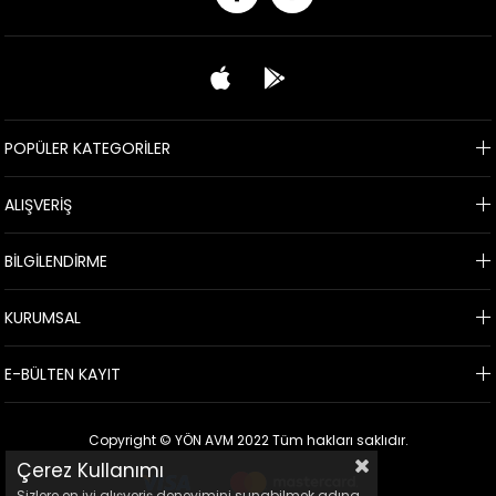
POPÜLER KATEGORİLER
ALIŞVERİŞ
BİLGİLENDİRME
KURUMSAL
E-BÜLTEN KAYIT
Copyright © YÖN AVM 2022 Tüm hakları saklıdır.
Çerez Kullanımı
Sizlere en iyi alışveriş deneyimini sunabilmek adına