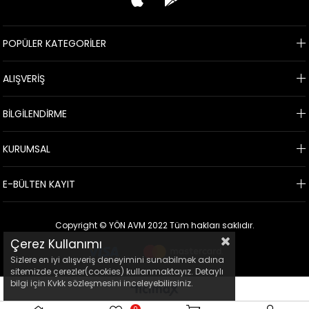
POPÜLER KATEGORİLER
ALIŞVERİŞ
BİLGİLENDİRME
KURUMSAL
E-BÜLTEN KAYIT
Copyright © YÖN AVM 2022 Tüm hakları saklıdır.
Çerez Kullanımı
Sizlere en iyi alışveriş deneyimini sunabilmek adına
sitemizde çerezler(cookies) kullanmaktayız. Detaylı
bilgi için Kvkk sözleşmesini inceleyebilirsiniz.