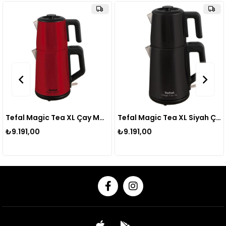
Tefal Magic Tea XL Çay Makinesi Kırmızı
Tefal Magic Tea XL Siyah Çay Makinesi
₺9.191,00
₺9.191,00