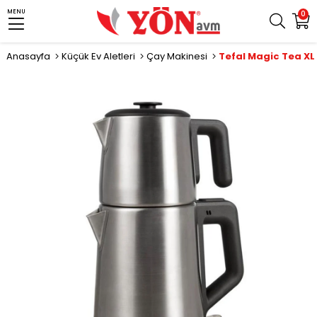
MENU
0
Anasayfa
Küçük Ev Aletleri
Çay Makinesi
Tefal Magic Tea XL
›