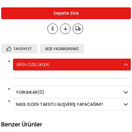
TAVSIYE ET
BIZE YAZABILIRSINIZ
ÜRÜN ÖZELLIKLERI
YORUMLAR
(0)
NASIL ELDEN TAKSİTLİ ALIŞVERİŞ YAPACAĞIM?
Benzer Ürünler