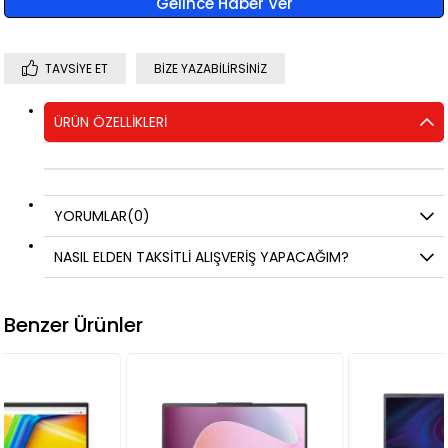
Gelince Haber Ver
TAVSIYE ET
BIZE YAZABILIRSINIZ
ÜRÜN ÖZELLIKLERI
YORUMLAR
(0)
NASIL ELDEN TAKSİTLİ ALIŞVERİŞ YAPACAĞIM?
Benzer Ürünler