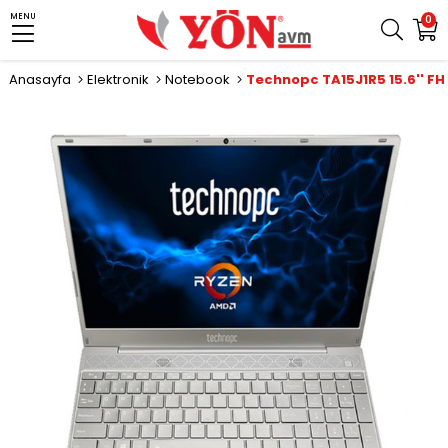
MENU
0
Anasayfa
Elektronik
Notebook