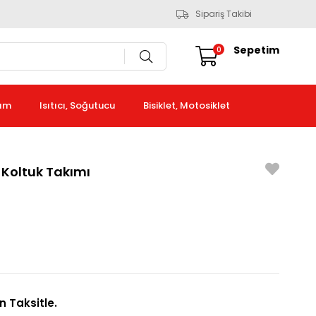
Sipariş Takibi
Sepetim
0
kım
Isıtıcı, Soğutucu
Bisiklet, Motosiklet
 Koltuk Takımı
n Taksitle.