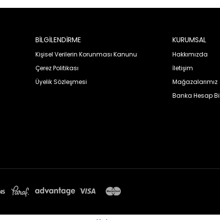
BİLGİLENDİRME
KURUMSAL
Kişisel Verilerin Korunması Kanunu
Hakkımızda
Çerez Politikası
İletişim
Üyelik Sözleşmesi
Mağazalarımız
Banka Hesap Bil