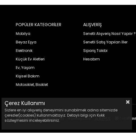
POPÜLER KATEGORİLER
ALIŞVERİŞ
Mobilya
Senetli Alışveriş Nasıl Yapılır ?
Beyaz Eşya
Senetli Satış Yapılan İller
Elektronik
Sipariş Takibi
Küçük Ev Aletleri
Hesabım
Ev, Yaşam
Kişisel Bakım
Motosiklet, Bisiklet
Çerez Kullanımı
Sizlere en iyi alışveriş deneyimini sunabilmek adına sitemizde
çerezler(cookies) kullanmaktayız. Detaylı bilgi için Kvkk
sözleşmesini inceleyebilirsiniz.