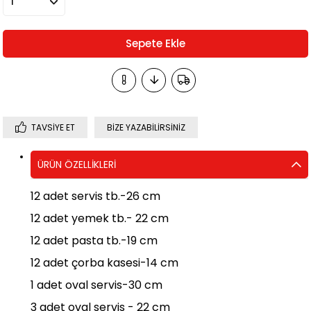
TAVSIYE ET
BIZE YAZABILIRSINIZ
ÜRÜN ÖZELLIKLERI
12 adet servis tb.-26 cm
12 adet yemek tb.- 22 cm
12 adet pasta tb.-19 cm
12 adet çorba kasesi-14 cm
1 adet oval servis-30 cm
3 adet oval servis - 22 cm