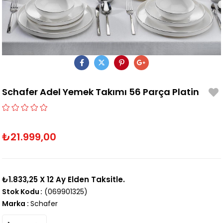
Schafer Adel Yemek Takımı 56 Parça Platin
₺21.999,00
₺1.833,25
X 12 Ay Elden Taksitle.
Stok Kodu
(069901325)
Marka
:
Schafer