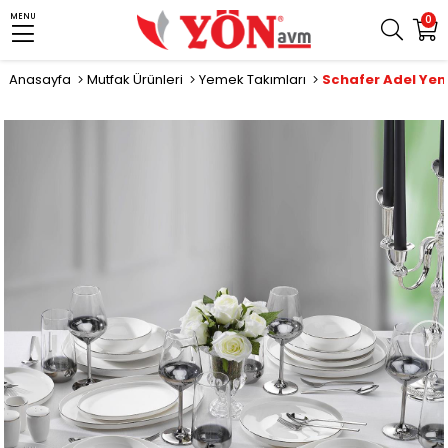
MENU
0
Anasayfa
Mutfak Ürünleri
Yemek Takımları
Schafer Adel Yem
›