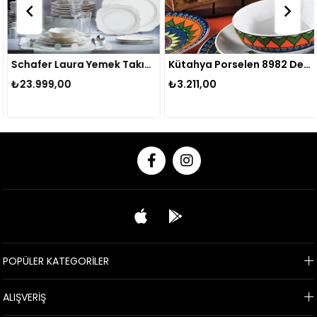
Schafer Laura Yemek Takımı 60 Parça 1s4222-01001
Kütahya Porselen 8982 Desen 24 Parça Yemek Seti
₺23.999,00
₺3.211,00
POPÜLER KATEGORİLER
ALIŞVERİŞ