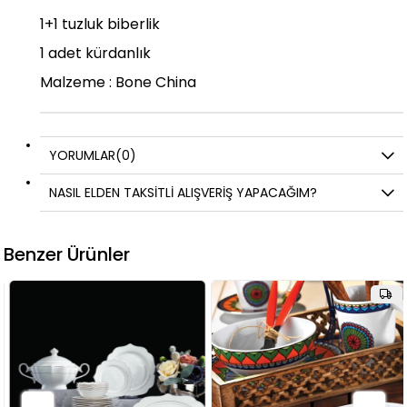
1+1 tuzluk biberlik
1 adet kürdanlık
Malzeme : Bone China
YORUMLAR
(0)
NASIL ELDEN TAKSİTLİ ALIŞVERİŞ YAPACAĞIM?
Benzer Ürünler