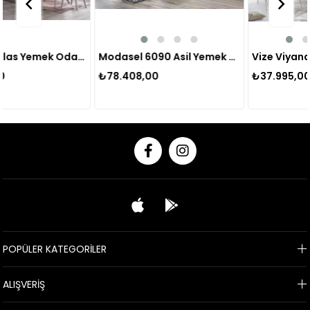
Modasel Atlas Yemek Odası Takımı
Modasel 6090 Asil Yemek Odası Takımı
₺78.408,00
₺37.995,00
POPÜLER KATEGORİLER
ALIŞVERİŞ