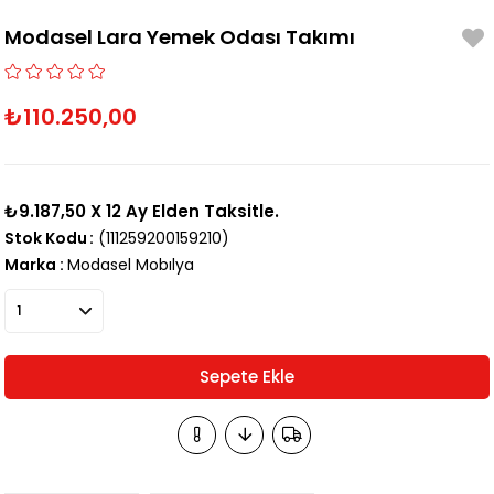
Modasel Lara Yemek Odası Takımı
₺110.250,00
₺9.187,50
X 12 Ay Elden Taksitle.
Stok Kodu
(111259200159210)
Marka
:
Modasel Mobılya