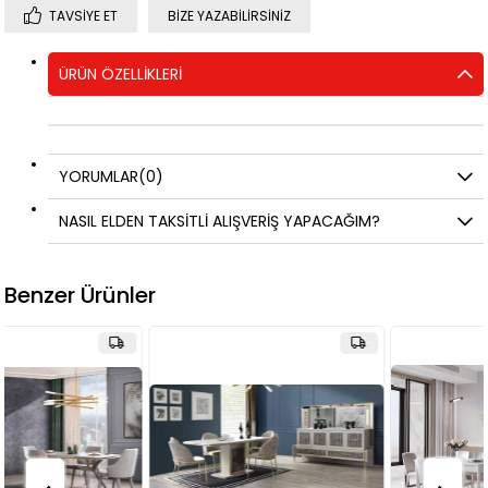
TAVSIYE ET
BIZE YAZABILIRSINIZ
ÜRÜN ÖZELLIKLERI
YORUMLAR
(0)
NASIL ELDEN TAKSİTLİ ALIŞVERİŞ YAPACAĞIM?
Benzer Ürünler