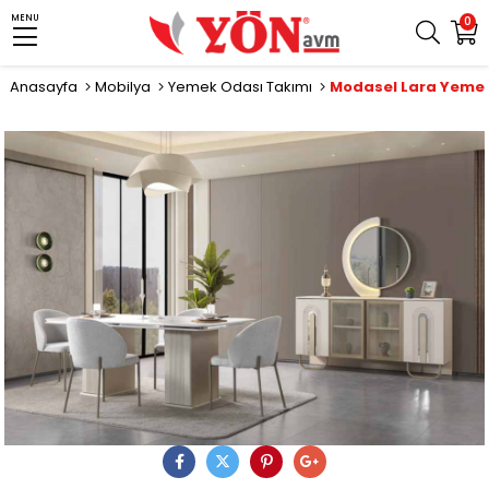
MENU
0
Anasayfa
Mobilya
Yemek Odası Takımı
Modasel Lara Yemek