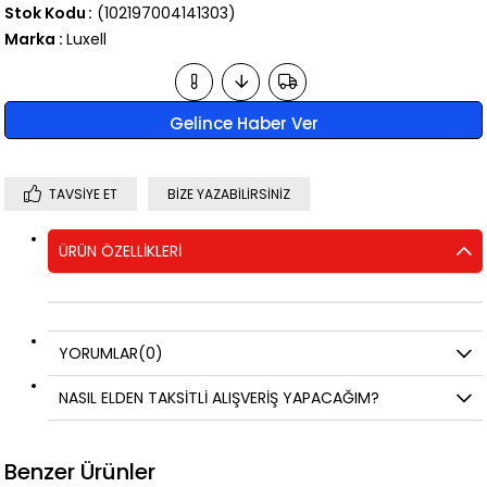
Stok Kodu
(102197004141303)
Marka
:
Luxell
Gelince Haber Ver
TAVSIYE ET
BIZE YAZABILIRSINIZ
ÜRÜN ÖZELLIKLERI
YORUMLAR
(0)
NASIL ELDEN TAKSİTLİ ALIŞVERİŞ YAPACAĞIM?
Benzer Ürünler