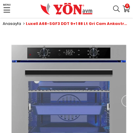
MENU
0
Anasayfa
Luxell A68-SGF3 DDT 9+1 88 Lt Gri Cam Ankastre Fırın
›