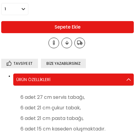
TAVSIYE ET
BIZE YAZABILIRSINIZ
ÜRÜN ÖZELLIKLERI
6 adet 27 cm servis tabağı,
6 adet 21 cm çukur tabak,
6 adet 21 cm pasta tabağı,
6 adet 15 cm kaseden oluşmaktadır.