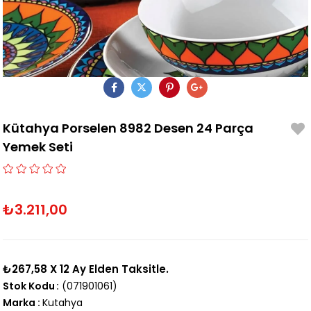
Kütahya Porselen 8982 Desen 24 Parça
Yemek Seti
₺3.211,00
₺267,58
X 12 Ay Elden Taksitle.
Stok Kodu
(071901061)
Marka
:
Kutahya