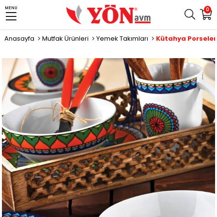
MENU
0
Anasayfa
Mutfak Ürünleri
Yemek Takımları