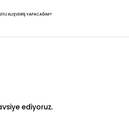
SİTLİ ALIŞVERİŞ YAPACAĞIM?
vsiye ediyoruz.