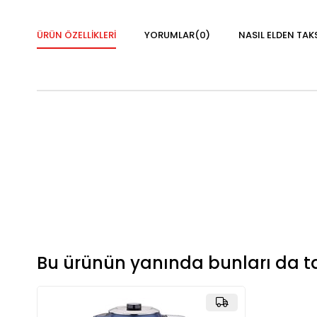
ÜRÜN ÖZELLIKLERI
YORUMLAR
(0)
NASIL ELDEN TAK
Bu ürünün yanında bunları da ta