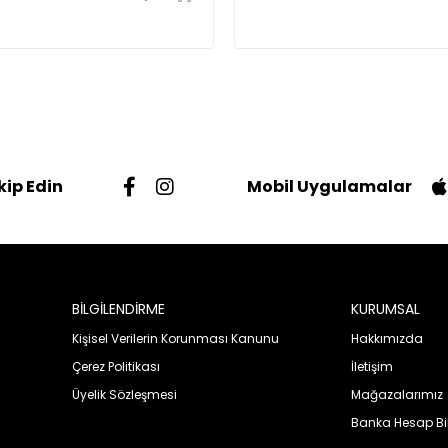
kip Edin
Mobil Uygulamalar
BİLGİLENDİRME
KURUMSAL
Kişisel Verilerin Korunması Kanunu
Hakkımızda
Çerez Politikası
İletişim
Üyelik Sözleşmesi
Mağazalarımız
Banka Hesap Bil