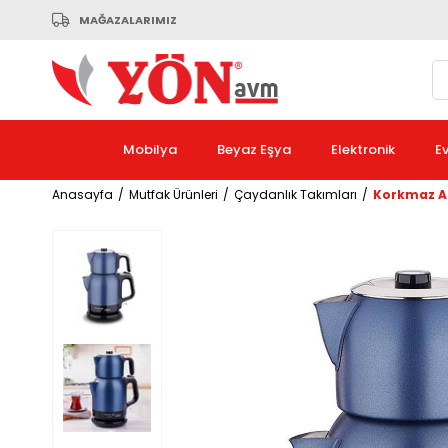
MAĞAZALARIMIZ
Mobilya
Beyaz Eşya
Elektronik
E
Anasayfa
Mutfak Ürünleri
Çaydanlık Takımları
Korkmaz A3