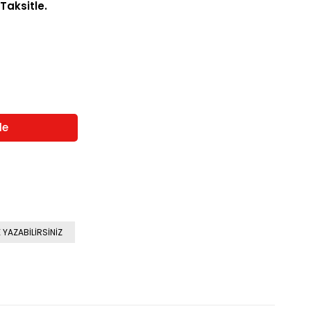
 Taksitle.
E YAZABILIRSINIZ