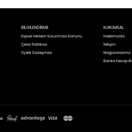
BİLGİLENDİRME
KURUMSAL
Kişisel Verilerin Korunması Kanunu
Hakkımızda
Çerez Politikası
İletişim
Üyelik Sözleşmesi
Mağazalarımız
Banka Hesap Bil