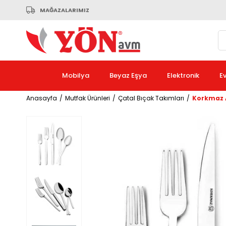
MAĞAZALARIMIZ
Mobilya
Beyaz Eşya
Elektronik
E
Anasayfa
Mutfak Ürünleri
Çatal Bıçak Takımları
Korkmaz A