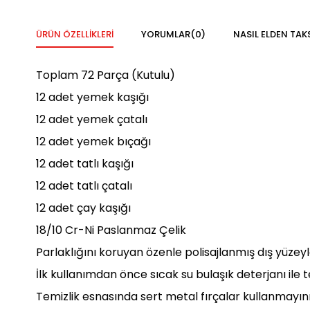
ÜRÜN ÖZELLIKLERI
YORUMLAR
(0)
NASIL ELDEN TAK
Toplam 72 Parça (Kutulu)
12 adet yemek kaşığı
12 adet yemek çatalı
12 adet yemek bıçağı
12 adet tatlı kaşığı
12 adet tatlı çatalı
12 adet çay kaşığı
18/10 Cr-Ni Paslanmaz Çelik
Parlaklığını koruyan özenle polisajlanmış dış yüzey
İlk kullanımdan önce sıcak su bulaşık deterjanı ile t
Temizlik esnasında sert metal fırçalar kullanmayın