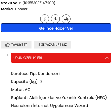
Stok Kodu
(102553035147209)
Marka
:
Hoover
Gelince Haber Ver
TAVSIYE ET
BIZE YAZABILIRSINIZ
ÜRÜN ÖZELLIKLERI
Kurutucu Tipi: Konderserli
Kapasite (kg): 9
Motor: AC
Bağlantı: Akıllı İçerikler ve Yakınlık Kontrolü (NFC)
Nesnelerin İnternet Uygulaması: Wizard