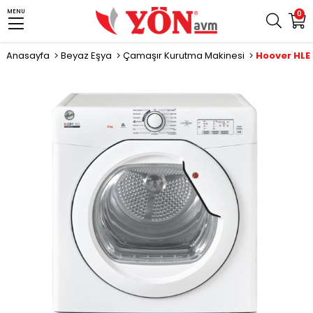
MENU
0
Anasayfa
Beyaz Eşya
Çamaşır Kurutma Makinesi