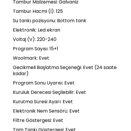
Tambur Malzemesi: Galvaniz
Tambur Hacmi (l): 125
Su tankı pozisyonu: Bottom tank
Elektronik: Led ekran
Voltaj (V): 220-240
Program Sayısı: 15+1
Woolmark: Evet
Gecikmeli Başlatma Seçeneği: Evet (24 saate
kadar)
Program Sonu Uyarısı: Evet
Kuruluk Derecesi Seçilebilir: Evet
Kurutma Süresi Ayarı: Evet
Elektronik Nem Sensörü: Evet
Filtre Göstergesi: Evet
Tam Tankı Göstergesi: Evet