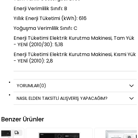
Enerji Verimlilik Sınıfı: B
Yıllık Enerji Tüketimi (kWh): 616
Yoğuşma Verimlilik Sınıfı: C
Enerji Tüketimi Elektrik Kurutma Makinesi, Tam Yük
- YENİ (2010/30): 5,18
Enerji Tüketimi Elektrik Kurutma Makinesi, Kısmi Yük
- YENİ (2010): 2,8
YORUMLAR
(0)
NASIL ELDEN TAKSİTLİ ALIŞVERİŞ YAPACAĞIM?
Benzer Ürünler