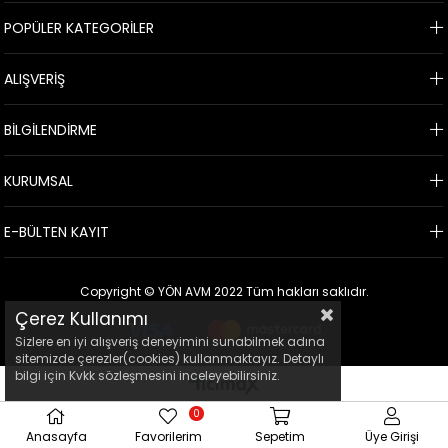
POPÜLER KATEGORİLER
ALIŞVERİŞ
BİLGİLENDİRME
KURUMSAL
E-BÜLTEN KAYIT
Copyright © YÖN AVM 2022 Tüm hakları saklıdır.
Çerez Kullanımı
Sizlere en iyi alışveriş deneyimini sunabilmek adına
sitemizde çerezler(cookies) kullanmaktayız. Detaylı
bilgi için Kvkk sözleşmesini inceleyebilirsiniz.
0
Anasayfa
Favorilerim
Sepetim
Üye Girişi