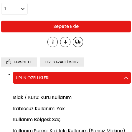
TAVSIYE ET
BIZE YAZABILIRSINIZ
ÜRÜN ÖZELLIKLERI
Islak / Kuru: Kuru Kullanım
Kablosuz Kullanım: Yok
Kullanım Bölgesi: Saç
Kullanım Süresi: Kablolu Kullanım (Şarjsız Makine)