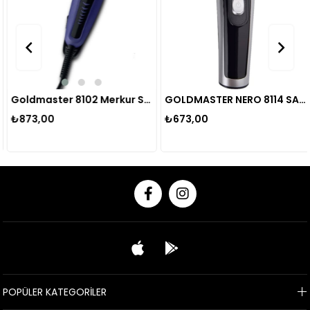
Goldmaster 8102 Merkur Sac Kesme Makınası
GOLDMASTER NERO 8114 SAC KESME MAKINESI
₺873,00
₺673,00
POPÜLER KATEGORİLER