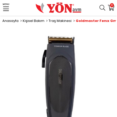
MENU
0
Anasayfa
Kişisel Bakım
Traş Makinesi
›