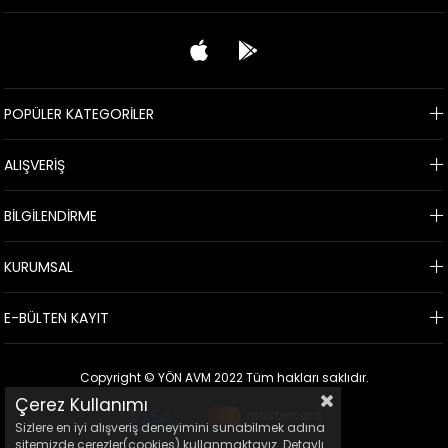
POPÜLER KATEGORİLER
ALIŞVERİŞ
BİLGİLENDİRME
KURUMSAL
E-BÜLTEN KAYIT
Copyright © YÖN AVM 2022 Tüm hakları saklıdır.
Çerez Kullanımı
Sizlere en iyi alışveriş deneyimini sunabilmek adına
sitemizde çerezler(cookies) kullanmaktayız. Detaylı