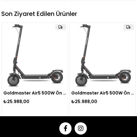
Son Ziyaret Edilen Ürünler
Goldmaster Air5 500W Ön Ve Arka Çift Süspansiyonlu Elektrikli Scooter
Goldmaster Air5 500W Ön Ve Arka Çift Süspansiyonlu Elektrikli Scooter
₺25.988,00
₺25.988,00