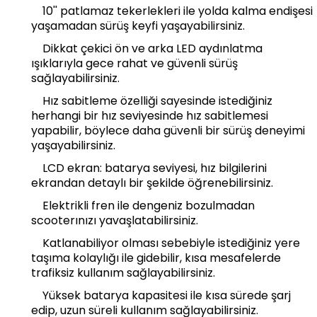
10'' patlamaz tekerlekleri ile yolda kalma endişesi
yaşamadan sürüş keyfi yaşayabilirsiniz.
Dikkat çekici ön ve arka LED aydınlatma
ışıklarıyla gece rahat ve güvenli sürüş
sağlayabilirsiniz.
Hız sabitleme özelliği sayesinde istediğiniz
herhangi bir hız seviyesinde hız sabitlemesi
yapabilir, böylece daha güvenli bir sürüş deneyimi
yaşayabilirsiniz.
LCD ekran: batarya seviyesi, hız bilgilerini
ekrandan detaylı bir şekilde öğrenebilirsiniz.
Elektrikli fren ile dengeniz bozulmadan
scooterınızı yavaşlatabilirsiniz.
Katlanabiliyor olması sebebiyle istediğiniz yere
taşıma kolaylığı ile gidebilir, kısa mesafelerde
trafiksiz kullanım sağlayabilirsiniz.
Yüksek batarya kapasitesi ile kısa sürede şarj
edip, uzun süreli kullanım sağlayabilirsiniz.