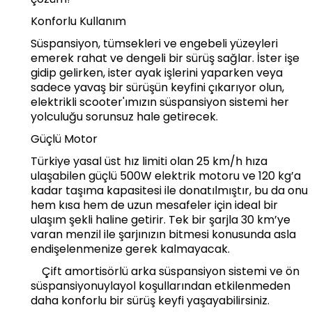
Konforlu Kullanım
Süspansiyon, tümsekleri ve engebeli yüzeyleri
emerek rahat ve dengeli bir sürüş sağlar. İster işe
gidip gelirken, ister ayak işlerini yaparken veya
sadece yavaş bir sürüşün keyfini çıkarıyor olun,
elektrikli scooter'ımızın süspansiyon sistemi her
yolculuğu sorunsuz hale getirecek.
Güçlü Motor
Türkiye yasal üst hız limiti olan 25 km/h hıza
ulaşabilen güçlü 500W elektrik motoru ve 120 kg’a
kadar taşıma kapasitesi ile donatılmıştır, bu da onu
hem kısa hem de uzun mesafeler için ideal bir
ulaşım şekli haline getirir. Tek bir şarjla 30 km’ye
varan menzil ile şarjınızın bitmesi konusunda asla
endişelenmenize gerek kalmayacak.
Çift amortisörlü arka süspansiyon sistemi ve ön
süspansiyonuylayol koşullarından etkilenmeden
daha konforlu bir sürüş keyfi yaşayabilirsiniz.