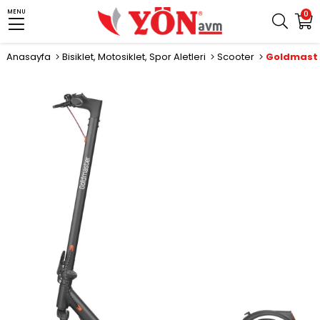
MENU
0
Anasayfa
Bisiklet, Motosiklet, Spor Aletleri
Scooter
›