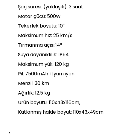
Şarj süresi: (yaklaşık): 3 saat
Motor gücü: 500W
Tekerlek boyutu: 10''
Maksimum hız: 25 km/s
Tırmanma açısı:14°
Suya dayanıklılık: IP54
Maksimum yük: 120 kg
Pil: 7500mAh lityum iyon
Menzil: 30 km
Ağırlık: 12.5 kg
Ürün boyutu: 110x43x116cm,
Katlanmış halde boyut: 110x43x49cm