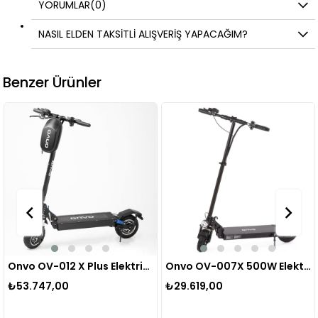
YORUMLAR
(0)
NASIL ELDEN TAKSİTLİ ALIŞVERİŞ YAPACAĞIM?
Benzer Ürünler
Onvo OV-012 X Plus Elektrikli Scooter 1600W
Onvo OV-007X 500W Elektrikli Scooter
₺53.747,00
₺29.619,00