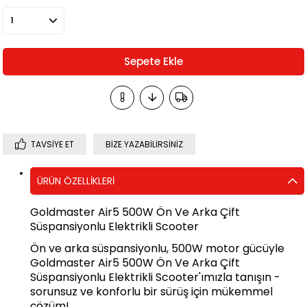
TAVSIYE ET
BIZE YAZABILIRSINIZ
ÜRÜN ÖZELLIKLERI
Goldmaster Air5 500W Ön Ve Arka Çift
Süspansiyonlu Elektrikli Scooter
Ön ve arka süspansiyonlu, 500W motor gücüyle
Goldmaster Air5 500W Ön Ve Arka Çift
Süspansiyonlu Elektrikli Scooter'ımızla tanışın -
sorunsuz ve konforlu bir sürüş için mükemmel
çözüm!