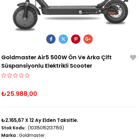
Goldmaster Air5 500W Ön Ve Arka Çift
Süspansiyonlu Elektrikli Scooter
₺25.988,00
₺2.165,67
X 12 Ay Elden Taksitle.
Stok Kodu
(103150152137159)
Marka
:
Goldmaster