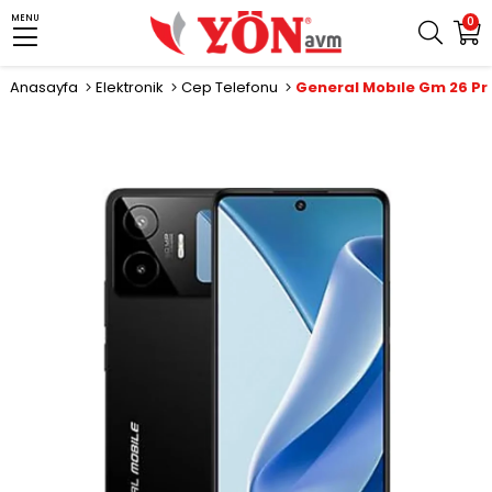
MENU
0
Anasayfa
Elektronik
Cep Telefonu
›