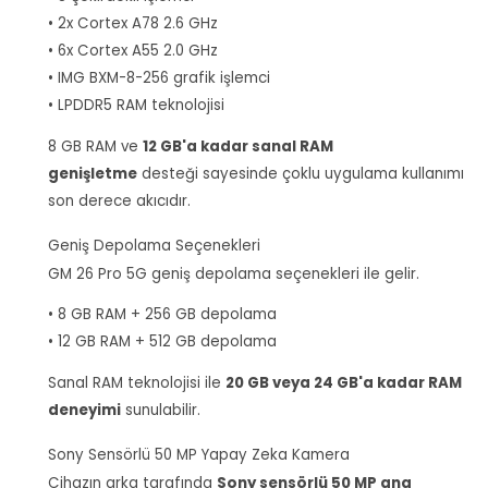
• 2x Cortex A78 2.6 GHz
• 6x Cortex A55 2.0 GHz
• IMG BXM-8-256 grafik işlemci
• LPDDR5 RAM teknolojisi
8 GB RAM ve
12 GB'a kadar sanal RAM
genişletme
desteği sayesinde çoklu uygulama kullanımı
son derece akıcıdır.
Geniş Depolama Seçenekleri
GM 26 Pro 5G geniş depolama seçenekleri ile gelir.
• 8 GB RAM + 256 GB depolama
• 12 GB RAM + 512 GB depolama
Sanal RAM teknolojisi ile
20 GB veya 24 GB'a kadar RAM
deneyimi
sunulabilir.
Sony Sensörlü 50 MP Yapay Zeka Kamera
Cihazın arka tarafında
Sony sensörlü 50 MP ana