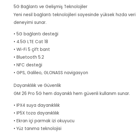
5G Bağlantı ve Gelişmiş Teknolojiler
Yeni nesil bağlantı teknolojileri sayesinde yüksek hızda veri
deneyimi sunar.
• 5G bağlantı desteği
• 4.5G LTE Cat 18
• Wi-Fi 5 çift bant
• Bluetooth 5.2
• NFC desteği
• GPS, Galileo, GLONASS navigasyon
Dayanıklılık ve Güvenlik
GM 26 Pro 5G hem dayanıklı hem güvenli kullanım sunar.
• IPX4 suya dayanıklılık
• IP5X toza dayanıklılık
• Ekran içi parmak izi okuyucu
• Yüz tanıma teknolojisi