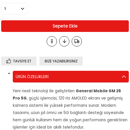
TAVSIYE ET
BIZE YAZABILIRSINIZ
ÜRÜN ÖZELLIKLERI
Yeni nesil teknoloji ile geliştirilen
General Mobile GM 26
Pro 5G
, güçlü işlemcisi, 120 Hz AMOLED ekranı ve gelişmiş
kamera sistemi ile yüksek performans sunar. Modern
tasarımı, uzun pil ömrü ve 5G bağlantı desteği sayesinde
hem günlük kullanım hem de yoğun performans gerektiren
işlemler için ideal bir akıllı telefondur.