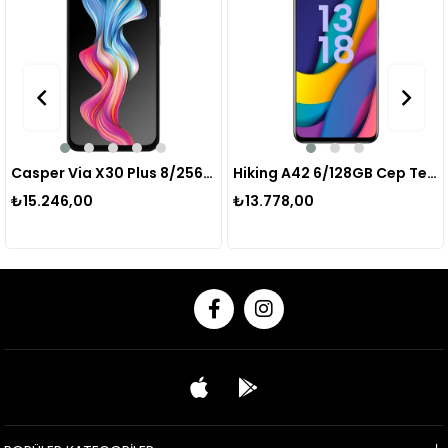
Casper Via X30 Plus 8/256GB Cep Telefonu
Hiking A42 6/128GB Cep Telefonu
₺13.778,00
₺11.575,00