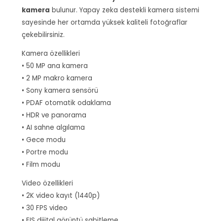
kamera
bulunur. Yapay zeka destekli kamera sistemi
sayesinde her ortamda yüksek kaliteli fotoğraflar
çekebilirsiniz.
Kamera özellikleri
• 50 MP ana kamera
• 2 MP makro kamera
• Sony kamera sensörü
• PDAF otomatik odaklama
• HDR ve panorama
• AI sahne algılama
• Gece modu
• Portre modu
• Film modu
Video özellikleri
• 2K video kayıt (1440p)
• 30 FPS video
• EIS dijital görüntü sabitleme