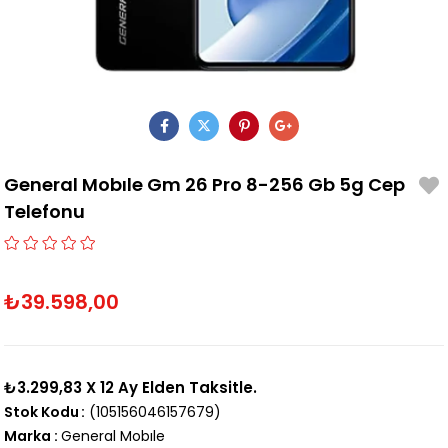
General Mobıle Gm 26 Pro 8-256 Gb 5g Cep
Telefonu
₺39.598,00
₺3.299,83
X 12 Ay Elden Taksitle.
Stok Kodu
(105156046157679)
Marka
:
General Mobıle