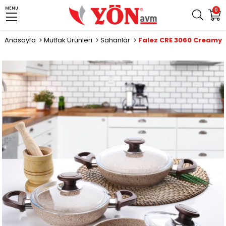
MENU
0
Anasayfa
Mutfak Ürünleri
Sahanlar
›