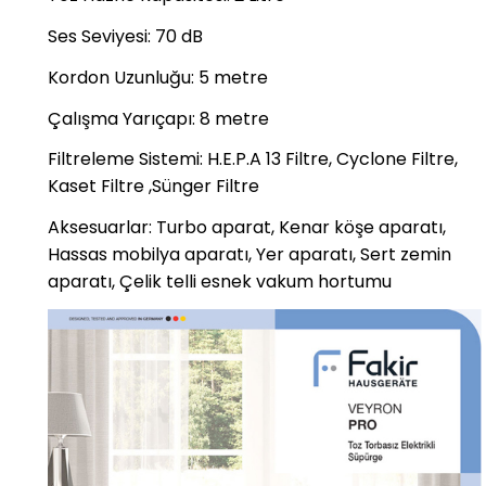
Ses Seviyesi
:
70 dB
Kordon Uzunluğu
:
5 metre
Çalışma Yarıçapı
:
8 metre
Filtreleme Sistemi
:
H.E.P.A 13 Filtre, Cyclone Filtre,
Kaset Filtre ,Sünger Filtre
Aksesuarlar
:
Turbo aparat, Kenar köşe aparatı,
Hassas mobilya aparatı, Yer aparatı, Sert zemin
aparatı, Çelik telli esnek vakum hortumu