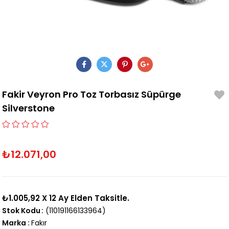
Fakir Veyron Pro Toz Torbasız Süpürge
Silverstone
₺12.071,00
₺1.005,92
X 12 Ay Elden Taksitle.
Stok Kodu
(110191166133964)
Marka
:
Fakır