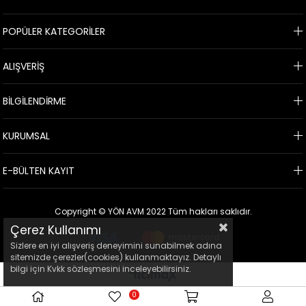
POPÜLER KATEGORİLER
ALIŞVERİŞ
BİLGİLENDİRME
KURUMSAL
E-BÜLTEN KAYIT
Copyright © YÖN AVM 2022 Tüm hakları saklıdır.
Çerez Kullanımı
Sizlere en iyi alışveriş deneyimini sunabilmek adına
sitemizde çerezler(cookies) kullanmaktayız. Detaylı
bilgi için Kvkk sözleşmesini inceleyebilirsiniz.
0