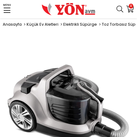
MENU
0
Anasayfa
Küçük Ev Aletleri
Elektrikli Süpürge
Toz Torbasız Süp
›