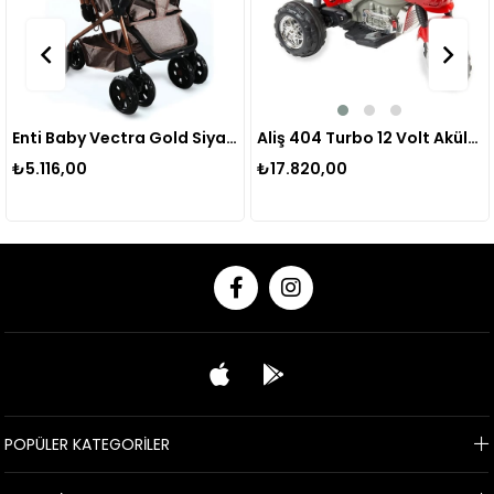
Enti Baby Vectra Gold Siyah Çift Yönlü Bebek Arabası
Aliş 404 Turbo 12 Volt Akülü Motor
₺5.116,00
₺17.820,00
POPÜLER KATEGORİLER