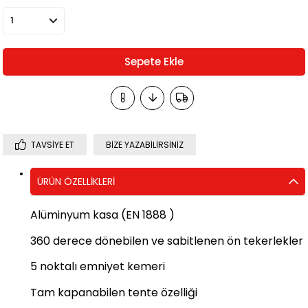
TAVSIYE ET
BIZE YAZABILIRSINIZ
ÜRÜN ÖZELLIKLERI
Alüminyum kasa (EN 1888 )
360 derece dönebilen ve sabitlenen ön tekerlekler
5 noktalı emniyet kemeri
Tam kapanabilen tente özelliği