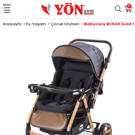
MENU
0
Anasayfa
Ev, Yaşam
Çocuk Ürünleri