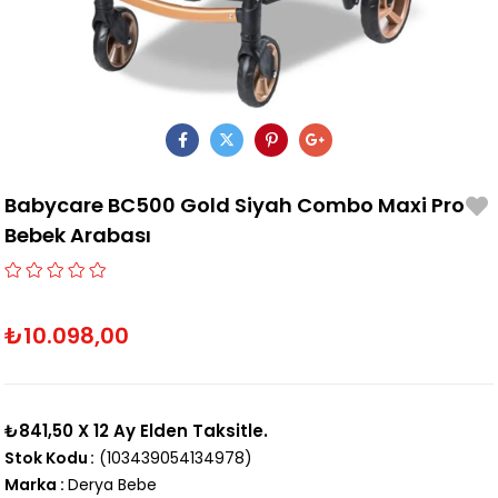
Babycare BC500 Gold Siyah Combo Maxi Pro
Bebek Arabası
₺10.098,00
₺841,50
X 12 Ay Elden Taksitle.
Stok Kodu
(103439054134978)
Marka
:
Derya Bebe